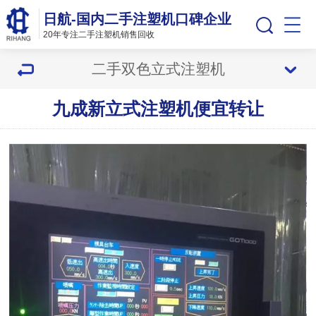
日航-国内二手注塑机口碑企业
20年专注二手注塑机销售回收
二手双色立式注塑机
九成新立式注塑机便宜转让