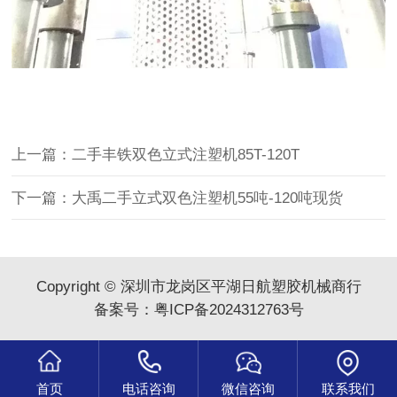
上一篇：二手丰铁双色立式注塑机85T-120T
下一篇：大禹二手立式双色注塑机55吨-120吨现货
Copyright © 深圳市龙岗区平湖日航塑胶机械商行
备案号：
粤ICP备2024312763号
首页
电话咨询
微信咨询
联系我们