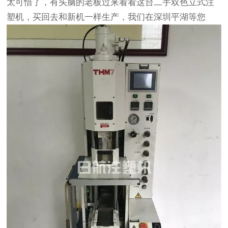
太可惜了，有头脑的老板过来看看这台二手双色立式注
塑机，买回去和新机一样生产，我们在深圳平湖等您