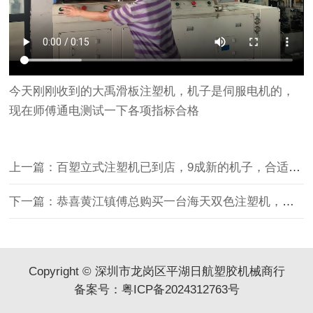
今天刚刚收到的大禹滑板注塑机，机子是伺服电机的，
现在师傅通电测试一下各项指标合格
上一篇：百塑立式注塑机已到店，9成新的机子，合适生产电源线插头，充电
下一篇：恭喜黄江镇傅总购买一台海天双色注塑机，愿生意兴隆财源广进
Copyright © 深圳市龙岗区平湖日航塑胶机械商行
备案号：
粤ICP备2024312763号